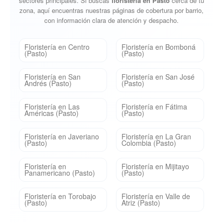
sectores principales. Si buscas
floristería en Pasto
cerca de tu
zona, aquí encuentras nuestras páginas de cobertura por barrio,
con información clara de atención y despacho.
Floristería en Centro
Floristería en Bomboná
(Pasto)
(Pasto)
Floristería en San
Floristería en San José
Andrés (Pasto)
(Pasto)
Floristería en Las
Floristería en Fátima
Américas (Pasto)
(Pasto)
Floristería en Javeriano
Floristería en La Gran
(Pasto)
Colombia (Pasto)
Floristería en
Floristería en Mijitayo
Panamericano (Pasto)
(Pasto)
Floristería en Torobajo
Floristería en Valle de
(Pasto)
Atriz (Pasto)