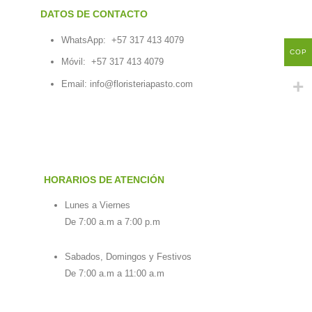
DATOS DE CONTACTO
WhatsApp:
+57 317 413 4079
COP
Móvil:
+57 317 413 4079
Email:
info@floristeriapasto.com
HORARIOS DE ATENCIÓN
Lunes a Viernes
De 7:00 a.m a 7:00 p.m
Sabados, Domingos y Festivos
De 7:00 a.m a 11:00 a.m