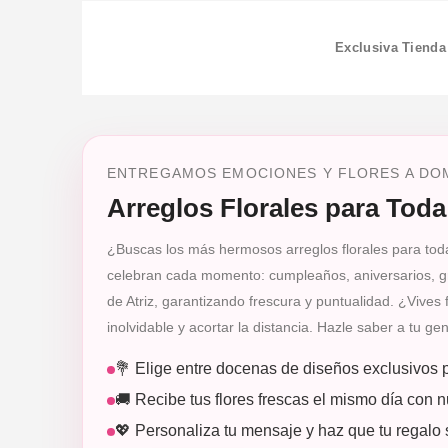
Exclusiva Tienda
ENTREGAMOS EMOCIONES Y FLORES A DOMI
Arreglos Florales para Tod
¿Buscas los más hermosos arreglos florales para toda 
celebran cada momento: cumpleaños, aniversarios, gra
de Atriz, garantizando frescura y puntualidad. ¿Vive
inolvidable y acortar la distancia. Hazle saber a tu 
💐 Elige entre docenas de diseños exclusivos 
🚚 Recibe tus flores frescas el mismo día con n
💖 Personaliza tu mensaje y haz que tu regalo 