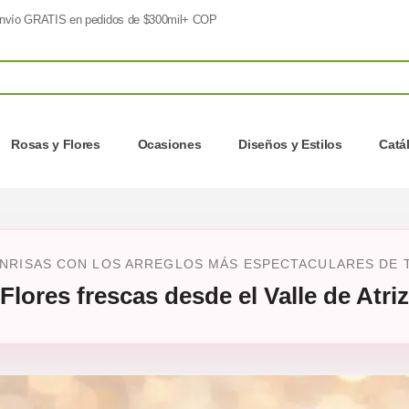
nvío GRATIS en pedidos de $300mil+ COP
Rosas y Flores
Ocasiones
Diseños y Estilos
Catá
NRISAS CON LOS ARREGLOS MÁS ESPECTACULARES DE T
Flores frescas desde el Valle de Atriz