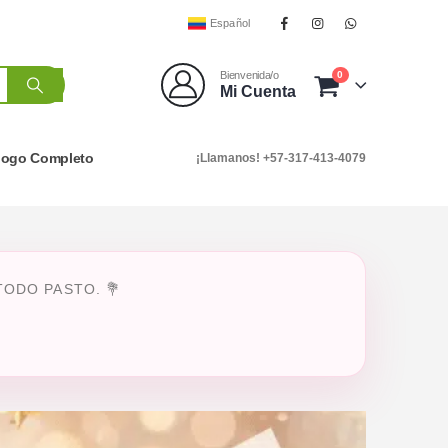
Español
0
Bienvenida/o
Mi Cuenta
logo Completo
¡Llamanos! +57-317-413-4079
ODO PASTO. 💐