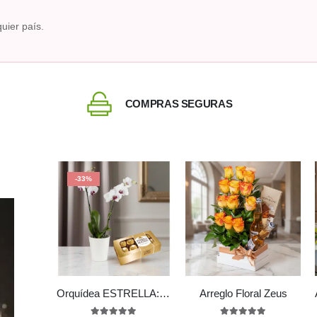
uier país.
COMPRAS SEGURAS
-33%
Orquídea ESTRELLA: Arreglo de Doble Vara con Chocolates ✨
Arreglo Floral Zeus