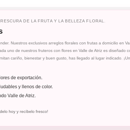
RESCURA DE LA FRUTA Y LA BELLEZA FLORAL.
s
r. Nuestros exclusivos arreglos florales con frutas a domicilio en Valle
Cada uno de nuestros fruteros con flores en Valle de Atriz es diseñado 
mitan cariño, bienestar y buen gusto, has llegado al lugar indicado. ¡U
flores de exportación.
udables y llenos de color.
do Valle de Atriz.
delo hoy y recíbelo fresco!