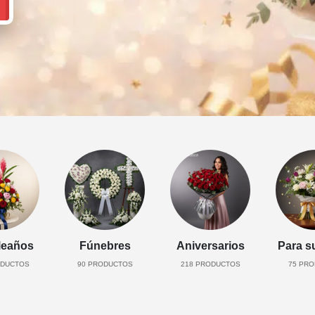
eaños
Fúnebres
Aniversarios
Para s
DUCTOS
90
PRODUCTOS
218
PRODUCTOS
75
PRO