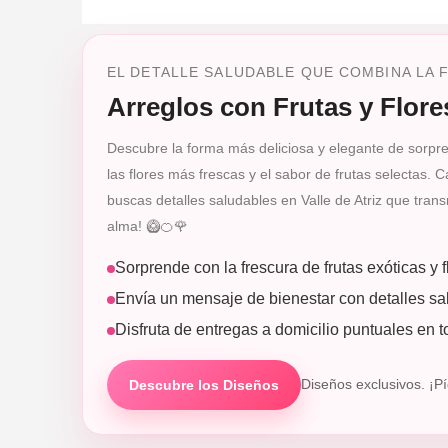
EL DETALLE SALUDABLE QUE COMBINA LA F
Arreglos con Frutas y Flore
Descubre la forma más deliciosa y elegante de sorprende
las flores más frescas y el sabor de frutas selectas. 
buscas detalles saludables en Valle de Atriz que trans
alma! 🥝🍊🌹
Sorprende con la frescura de frutas exóticas y 
Envía un mensaje de bienestar con detalles sal
Disfruta de entregas a domicilio puntuales en to
Descubre los Diseños
Diseños exclusivos. ¡Pí