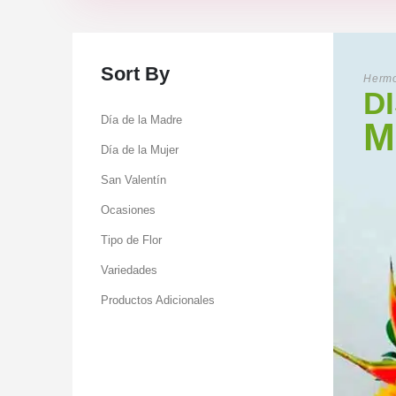
Sort By
Hermo
D
Día de la Madre
M
Día de la Mujer
San Valentín
Ocasiones
Tipo de Flor
Variedades
Productos Adicionales