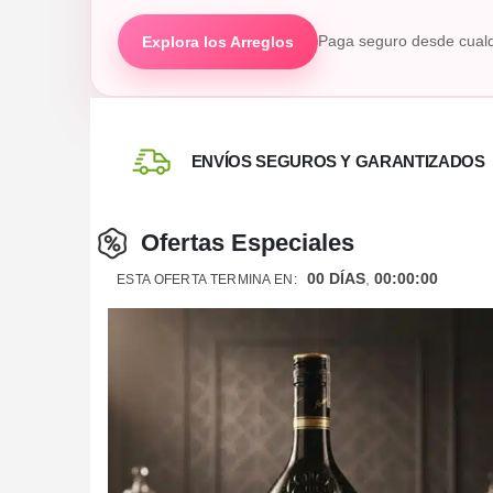
Explora los Arreglos
Paga seguro desde cualq
ENVÍOS SEGUROS Y GARANTIZADOS
Ofertas Especiales
00
DÍAS
00
:
00
:
00
ESTA OFERTA TERMINA EN: