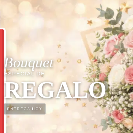
Bouquet
ESPECIAL DE
REGALO
ENTREGA HOY