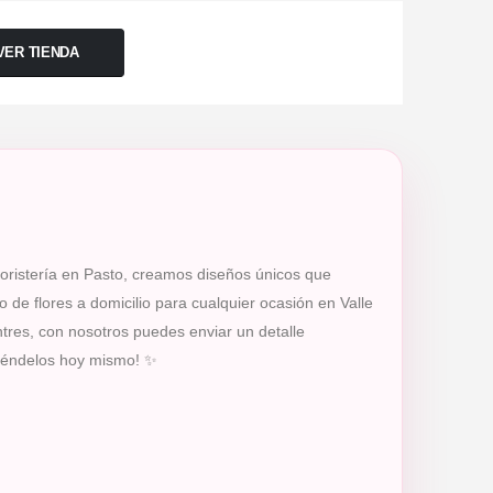
VER TIENDA
floristería en Pasto, creamos diseños únicos que
de flores a domicilio para cualquier ocasión en Valle
tres, con nosotros puedes enviar un detalle
rpréndelos hoy mismo! ✨