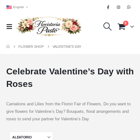
English
0
FLOWER SHOP
VALENTINE'S DAY
Celebrate Valentine’s Day with
Roses
Carnations and Lilies from the Florist Fair of Flowers, Do you want to
give flowers for Valentine’s Day? Bouquets, floral arrangements and
roses to send your partner for Valentine’s Day