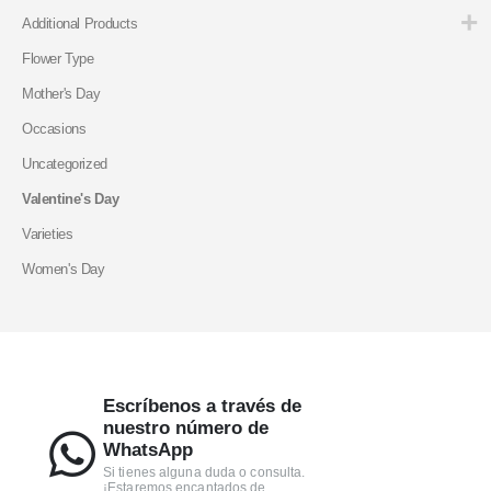
Additional Products
Flower Type
Mother's Day
Occasions
Uncategorized
Valentine's Day
Varieties
Women's Day
Escríbenos a través de
nuestro número de
WhatsApp
Si tienes alguna duda o consulta.
¡Estaremos encantados de