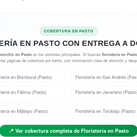
COBERTURA EN PASTO
ERÍA EN PASTO CON ENTREGA A D
omicilio en Pasto
en los sectores principales. Si buscas
floristería en Past
ras páginas de cobertura por barrio, con información clara de atención y des
stería en Bomboná (Pasto)
Floristería en San Andrés (Pas
stería en Fátima (Pasto)
Floristería en Javeriano (Pasto
stería en Mijitayo (Pasto)
Floristería en Torobajo (Pasto)
📍 Ver cobertura completa de Floristería en Pasto