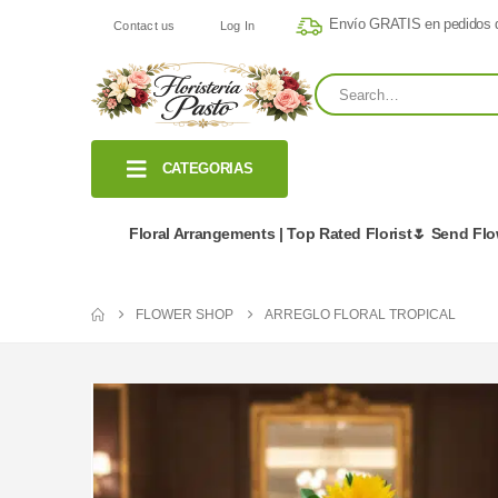
Envío GRATIS en pedidos
Contact us
Log In
CATEGORIAS
Floral Arrangements | Top Rated Florist🌷 Send Fl
FLOWER SHOP
ARREGLO FLORAL TROPICAL