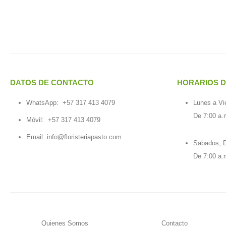
DATOS DE CONTACTO
HORARIOS D
WhatsApp:
+57 317 413 4079
Lunes a Vi
De 7:00 a.
Móvil:
+57 317 413 4079
Email:
info@floristeriapasto.com
Sabados, D
De 7:00 a.
Quienes Somos
Contacto