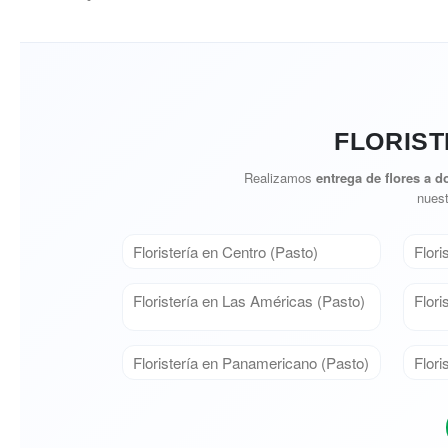
FLORIST
Realizamos
entrega de flores a d
nuest
Floristería en Centro (Pasto)
Flori
Floristería en Las Américas (Pasto)
Flori
Floristería en Panamericano (Pasto)
Flori