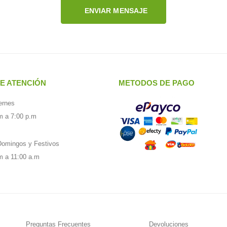
ENVIAR MENSAJE
E ATENCIÓN
METODOS DE PAGO
ernes
m a 7:00 p.m
omingos y Festivos
m a 11:00 a.m
Preguntas Frecuentes
Devoluciones