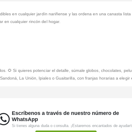
ibles en cualquier jardín nariñense y las ordena en una canasta lista
r en cualquier rincón del hogar.
os. 🌻 Si quieres potenciar el detalle, súmale globos, chocolates, pe
ndoná, La Unión, Ipiales o Guaitarilla, con franjas horarias a elegir 
Escríbenos a través de nuestro número de
WhatsApp
Si tienes alguna duda o consulta. ¡Estaremos encantados de ayudart