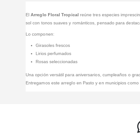
El
Arreglo Floral Tropical
reúne tres especies imprescind
sol con tonos suaves y románticos, pensado para destaca
Lo componen:
Girasoles frescos
Lirios perfumados
Rosas seleccionadas
Una opción versátil para aniversarios, cumpleaños o grad
Entregamos este arreglo en Pasto y en municipios como Sa