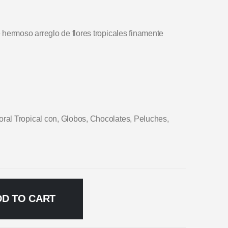
 hermoso arreglo de flores tropicales finamente
al Tropical con, Globos, Chocolates, Peluches,
DD TO CART