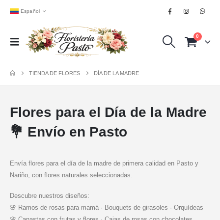
Español
0
TIENDA DE FLORES
DÍA DE LA MADRE
Flores para el Día de la Madre
💐 Envío en Pasto
Envía flores para el día de la madre de primera calidad en Pasto y
Nariño, con flores naturales seleccionadas.
Descubre nuestros diseños:
🌸 Ramos de rosas para mamá · Bouquets de girasoles · Orquídeas
🌸 Canastas con frutas y flores · Cajas de rosas con chocolates