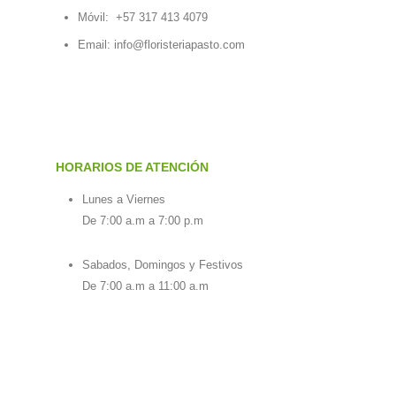
Móvil:
+57 317 413 4079
Email:
info@floristeriapasto.com
HORARIOS DE ATENCIÓN
Lunes a Viernes
De 7:00 a.m a 7:00 p.m
Sabados, Domingos y Festivos
De 7:00 a.m a 11:00 a.m