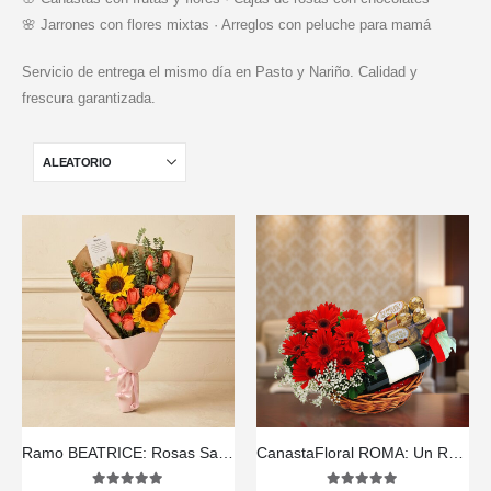
🌸 Jarrones con flores mixtas · Arreglos con peluche para mamá
Servicio de entrega el mismo día en Pasto y Nariño. Calidad y
frescura garantizada.
Ramo BEATRICE: Rosas Salmón y Girasoles para Expresar tus Sentimientos 💌
CanastaFloral ROMA: Un Regalo Inolvidable con Vino y Chocolates. 🎁