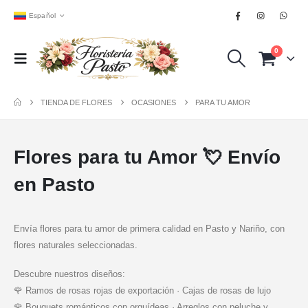
Español
0
TIENDA DE FLORES
OCASIONES
PARA TU AMOR
Flores para tu Amor 💘 Envío
en Pasto
Envía flores para tu amor de primera calidad en Pasto y Nariño, con
flores naturales seleccionadas.
Descubre nuestros diseños:
🌹 Ramos de rosas rojas de exportación · Cajas de rosas de lujo
🌹 Bouquets románticos con orquídeas · Arreglos con peluche y