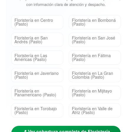
con información clara de atención y despacho.
Floristería en Centro
Floristería en Bomboná
(Pasto)
(Pasto)
Floristería en San
Floristería en San José
Andrés (Pasto)
(Pasto)
Floristería en Las
Floristería en Fátima
Américas (Pasto)
(Pasto)
Floristería en Javeriano
Floristería en La Gran
(Pasto)
Colombia (Pasto)
Floristería en
Floristería en Mijitayo
Panamericano (Pasto)
(Pasto)
Floristería en Torobajo
Floristería en Valle de
(Pasto)
Atriz (Pasto)
📍 Ver cobertura completa de Floristería