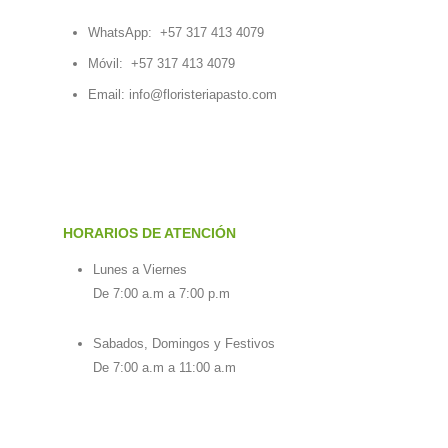
WhatsApp:
+57 317 413 4079
Móvil:
+57 317 413 4079
Email:
info@floristeriapasto.com
HORARIOS DE ATENCIÓN
Lunes a Viernes
De 7:00 a.m a 7:00 p.m
Sabados, Domingos y Festivos
De 7:00 a.m a 11:00 a.m