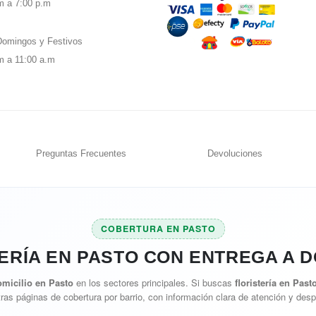
m a 7:00 p.m
omingos y Festivos
m a 11:00 a.m
Preguntas Frecuentes
Devoluciones
COBERTURA EN PASTO
ERÍA EN PASTO CON ENTREGA A D
omicilio en Pasto
en los sectores principales. Si buscas
floristería en Past
ras páginas de cobertura por barrio, con información clara de atención y des