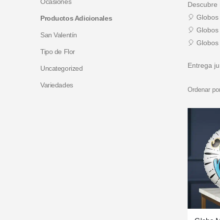
Ocasiones
Descubre 
🎈 Globos 
Productos Adicionales
🎈 Globos
San Valentín
🎈 Globos
Tipo de Flor
Entrega ju
Uncategorized
Variedades
Ordenar por