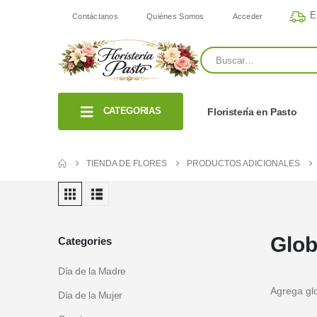
E
Contáctanos
Quiénes Somos
Acceder
CATEGORIAS
Floristería en Pasto
TIENDA DE FLORES
PRODUCTOS ADICIONALES
Glob
Categories
Día de la Madre
Agrega glo
Día de la Mujer