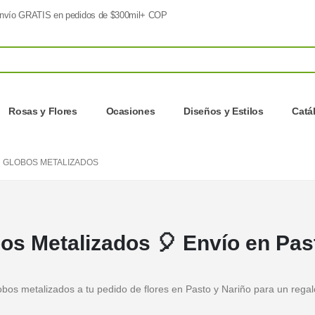
nvío GRATIS en pedidos de $300mil+ COP
Rosas y Flores
Ocasiones
Diseños y Estilos
Catá
GLOBOS METALIZADOS
os Metalizados 🎈 Envío en Pas
bos metalizados a tu pedido de flores en Pasto y Nariño para un regalo