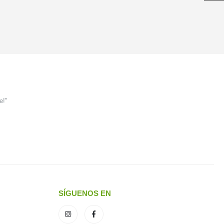
e!"
SÍGUENOS EN