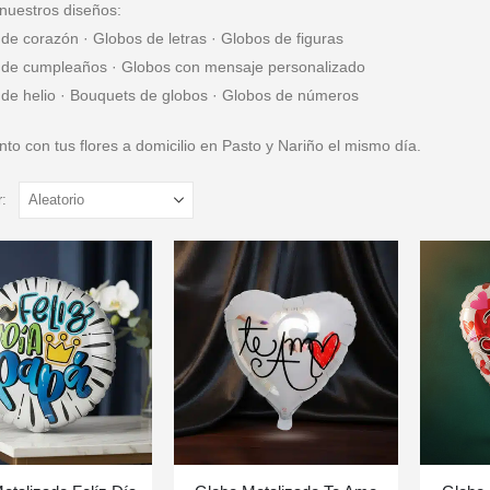
nuestros diseños:
de corazón · Globos de letras · Globos de figuras
 de cumpleaños · Globos con mensaje personalizado
 de helio · Bouquets de globos · Globos de números
nto con tus flores a domicilio en Pasto y Nariño el mismo día.
: