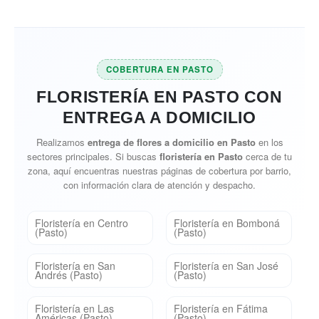
COBERTURA EN PASTO
FLORISTERÍA EN PASTO CON
ENTREGA A DOMICILIO
Realizamos
entrega de flores a domicilio en Pasto
en los
sectores principales. Si buscas
floristería en Pasto
cerca de tu
zona, aquí encuentras nuestras páginas de cobertura por barrio,
con información clara de atención y despacho.
Floristería en Centro
Floristería en Bomboná
(Pasto)
(Pasto)
Floristería en San
Floristería en San José
Andrés (Pasto)
(Pasto)
Floristería en Las
Floristería en Fátima
Américas (Pasto)
(Pasto)