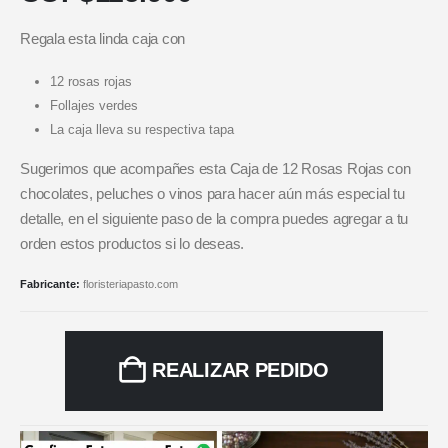
Regala esta linda caja con
12 rosas rojas
Follajes verdes
La caja lleva su respectiva tapa
Sugerimos que acompañes esta Caja de 12 Rosas Rojas con
chocolates, peluches o vinos para hacer aún más especial tu
detalle, en el siguiente paso de la compra puedes agregar a tu
orden estos productos si lo deseas.
Fabricante:
floristeriapasto.com
REALIZAR PEDIDO