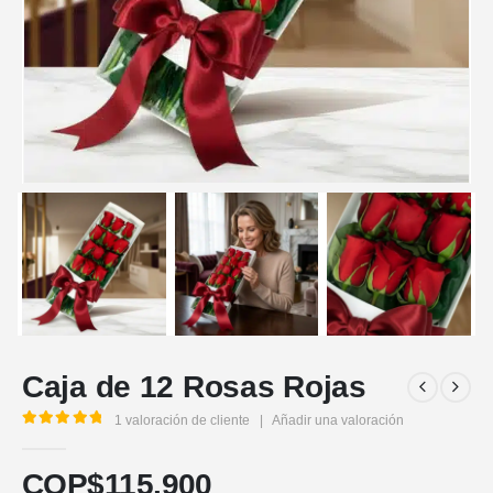
Caja de 12 Rosas Rojas
1
valoración de cliente
|
Añadir una valoración
5.00
out of 5
COP$
115.900