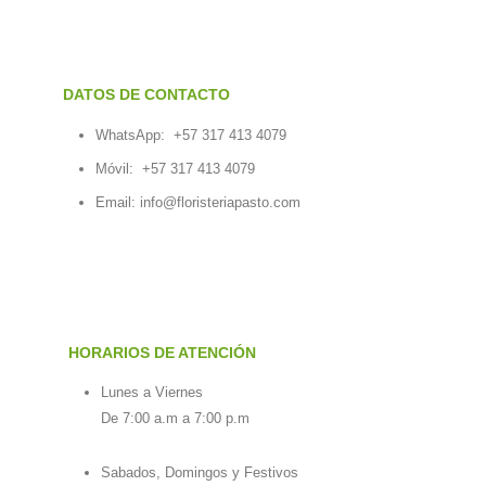
DATOS DE CONTACTO
WhatsApp:
+57 317 413 4079
Móvil:
+57 317 413 4079
Email:
info@floristeriapasto.com
HORARIOS DE ATENCIÓN
Lunes a Viernes
De 7:00 a.m a 7:00 p.m
Sabados, Domingos y Festivos