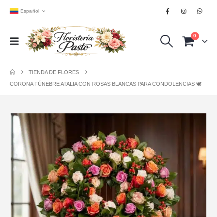
Español
0
TIENDA DE FLORES
CORONA FÚNEBRE ATALIA CON ROSAS BLANCAS PARA CONDOLENCIAS 🕊️