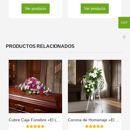
Ver producto
Ver producto
COP
PRODUCTOS RELACIONADOS
Cubre Caja Fúnebre «El Legado de Francisco» 🕊️
Corona de Homenaje «El Vuelo de Uriel» 🕊️