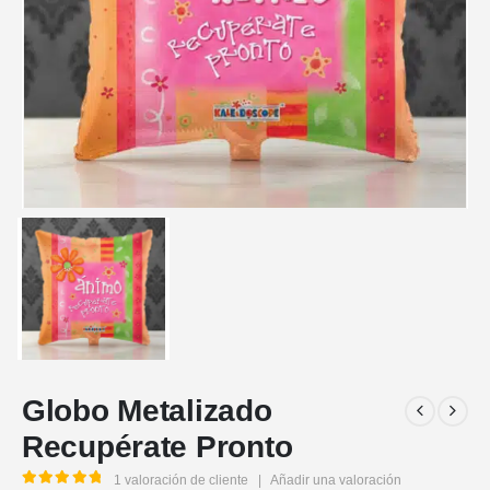
Globo Metalizado
Recupérate Pronto
1
valoración de cliente
|
Añadir una valoración