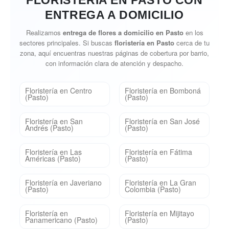
FLORISTERÍA EN PASTO CON
ENTREGA A DOMICILIO
Realizamos
entrega de flores a domicilio en Pasto
en los
sectores principales. Si buscas
floristería en Pasto
cerca de tu
zona, aquí encuentras nuestras páginas de cobertura por barrio,
con información clara de atención y despacho.
Floristería en Centro
Floristería en Bomboná
(Pasto)
(Pasto)
Floristería en San
Floristería en San José
Andrés (Pasto)
(Pasto)
Floristería en Las
Floristería en Fátima
Américas (Pasto)
(Pasto)
Floristería en Javeriano
Floristería en La Gran
(Pasto)
Colombia (Pasto)
Floristería en
Floristería en Mijitayo
Panamericano (Pasto)
(Pasto)