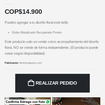
5.00
out of 5
COP$
14.900
Puedes agregar a tu diseño floral este bello
Globo Metalizado Recupérate Pronto
Este producto solo se vende como acompañamiento del diseño
floral, NO se vende de forma independiente. (El producto puede
variar según disponibilidad)
Fabricante:
floristeriapasto.com
REALIZAR PEDIDO