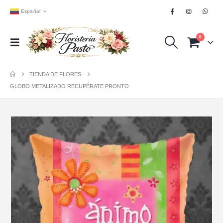
Español
0
TIENDA DE FLORES
GLOBO METALIZADO RECUPÉRATE PRONTO