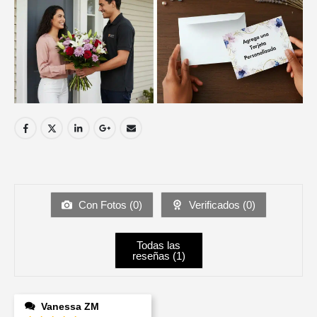
Con Fotos (
0
)
Verificados (
0
)
Todas las
reseñas (
1
)
Vanessa ZM