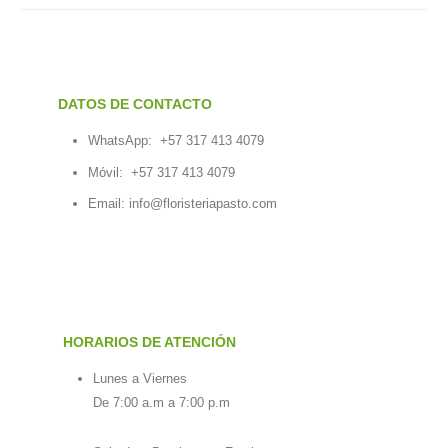
DATOS DE CONTACTO
WhatsApp:
+57 317 413 4079
Móvil:
+57 317 413 4079
Email:
info@floristeriapasto.com
HORARIOS DE ATENCIÓN
Lunes a Viernes
De 7:00 a.m a 7:00 p.m