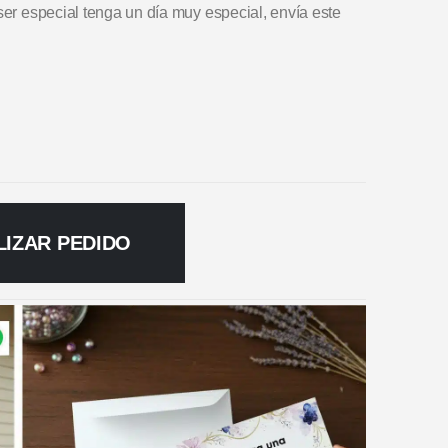
ser especial tenga un día muy especial, envía este
LIZAR PEDIDO