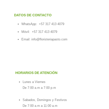
DATOS DE CONTACTO
WhatsApp:
+57 317 413 4079
Móvil:
+57 317 413 4079
Email:
info@floristeriapasto.com
HORARIOS DE ATENCIÓN
Lunes a Viernes
De 7:00 a.m a 7:00 p.m
Sabados, Domingos y Festivos
De 7:00 a.m a 11:00 a.m