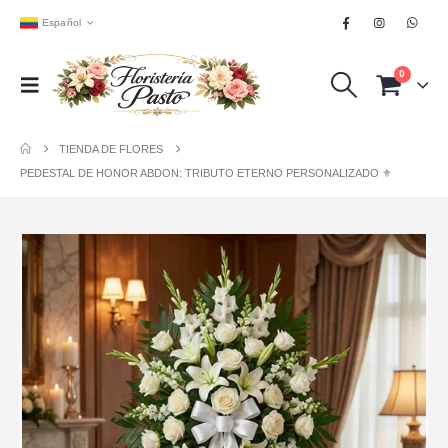
Español
0
TIENDA DE FLORES
PEDESTAL DE HONOR ABDON: TRIBUTO ETERNO PERSONALIZADO ⚜️