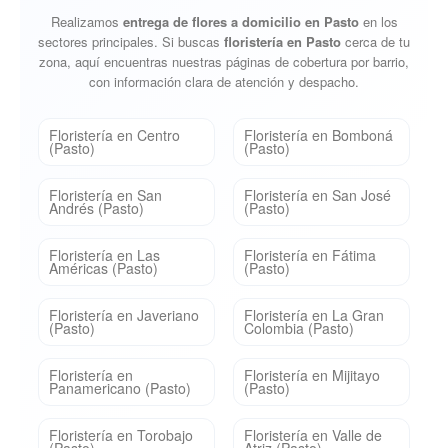
Realizamos
entrega de flores a domicilio en Pasto
en los
sectores principales. Si buscas
floristería en Pasto
cerca de tu
zona, aquí encuentras nuestras páginas de cobertura por barrio,
con información clara de atención y despacho.
Floristería en Centro
Floristería en Bomboná
(Pasto)
(Pasto)
Floristería en San
Floristería en San José
Andrés (Pasto)
(Pasto)
Floristería en Las
Floristería en Fátima
Américas (Pasto)
(Pasto)
Floristería en Javeriano
Floristería en La Gran
(Pasto)
Colombia (Pasto)
Floristería en
Floristería en Mijitayo
Panamericano (Pasto)
(Pasto)
Floristería en Torobajo
Floristería en Valle de