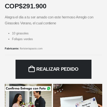
COP$
291.900
Alegra el día a tu ser amado con este hermoso Arreglo con
Girasoles Verano, el cual contiene
10 girasoles
Follajes verdes
Fabricante:
floristeriapasto.com
REALIZAR PEDIDO