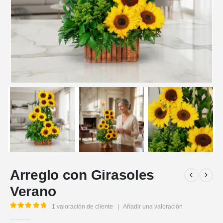
Arreglo con Girasoles
Verano
1
valoración de cliente
|
Añadir una valoración
5.00
out of 5