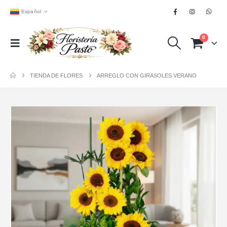
Español
0
TIENDA DE FLORES
ARREGLO CON GIRASOLES VERANO