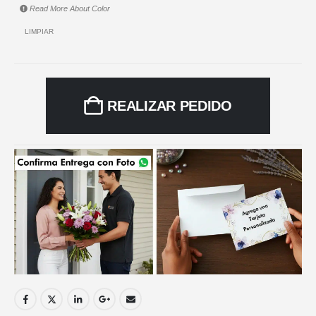
Read More About
Color
LIMPIAR
REALIZAR PEDIDO