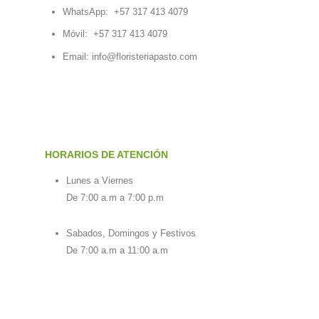
WhatsApp:
+57 317 413 4079
Móvil:
+57 317 413 4079
Email:
info@floristeriapasto.com
HORARIOS DE ATENCIÓN
Lunes a Viernes
De 7:00 a.m a 7:00 p.m
Sabados, Domingos y Festivos
De 7:00 a.m a 11:00 a.m