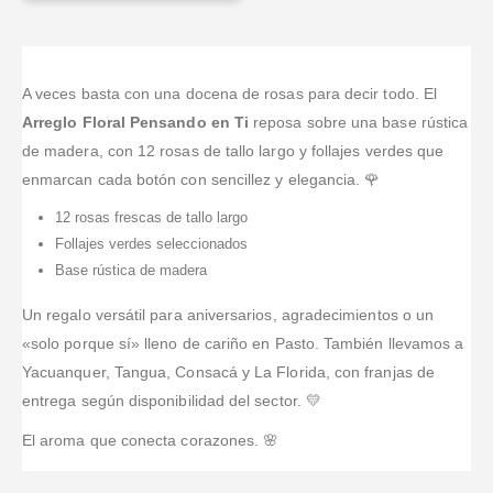
A veces basta con una docena de rosas para decir todo. El
Arreglo Floral Pensando en Ti
reposa sobre una base rústica
de madera, con 12 rosas de tallo largo y follajes verdes que
enmarcan cada botón con sencillez y elegancia. 🌹
12 rosas frescas de tallo largo
Follajes verdes seleccionados
Base rústica de madera
Un regalo versátil para aniversarios, agradecimientos o un
«solo porque sí» lleno de cariño en Pasto. También llevamos a
Yacuanquer, Tangua, Consacá y La Florida, con franjas de
entrega según disponibilidad del sector. 💛
El aroma que conecta corazones. 🌸