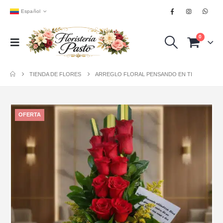
Español
0
TIENDA DE FLORES
ARREGLO FLORAL PENSANDO EN TI
OFERTA