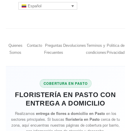
Español
Quienes
Contacto
Preguntas
Devoluciones
Terminos y
Politica de
Somos
Frecuentes
condiciones
Privacidad
COBERTURA EN PASTO
FLORISTERÍA EN PASTO CON
ENTREGA A DOMICILIO
Realizamos
entrega de flores a domicilio en Pasto
en los
sectores principales. Si buscas
floristería en Pasto
cerca de tu
zona, aquí encuentras nuestras páginas de cobertura por barrio,
con información clara de atención y despacho.