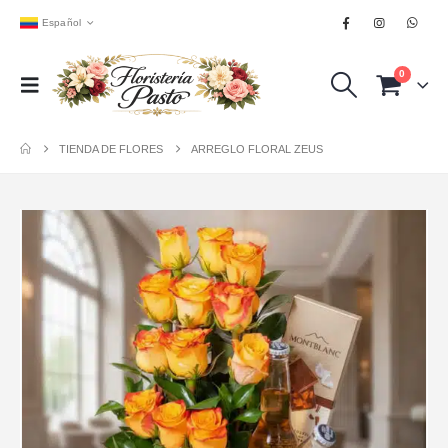
Español
0
TIENDA DE FLORES
ARREGLO FLORAL ZEUS