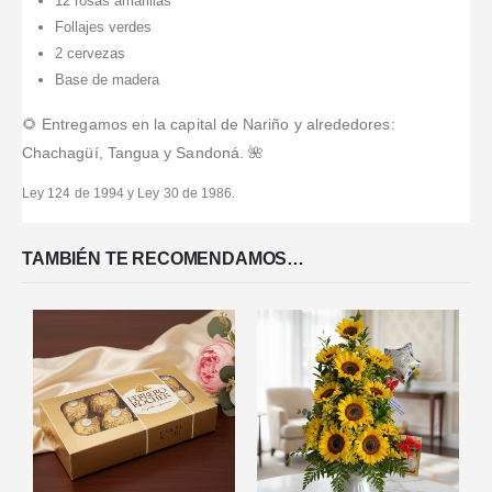
12 rosas amarillas
Follajes verdes
2 cervezas
Base de madera
🌻 Entregamos en la capital de Nariño y alrededores:
Chachagüí, Tangua y Sandoná. 🌺
Ley 124 de 1994 y Ley 30 de 1986.
TAMBIÉN TE RECOMENDAMOS…