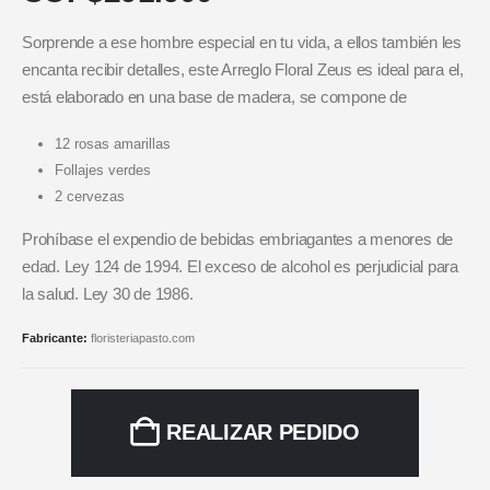
Sorprende a ese hombre especial en tu vida, a ellos también les
encanta recibir detalles, este Arreglo Floral Zeus es ideal para el,
está elaborado en una base de madera, se compone de
12 rosas amarillas
Follajes verdes
2 cervezas
Prohíbase el expendio de bebidas embriagantes a menores de
edad. Ley 124 de 1994. El exceso de alcohol es perjudicial para
la salud. Ley 30 de 1986.
Fabricante:
floristeriapasto.com
REALIZAR PEDIDO