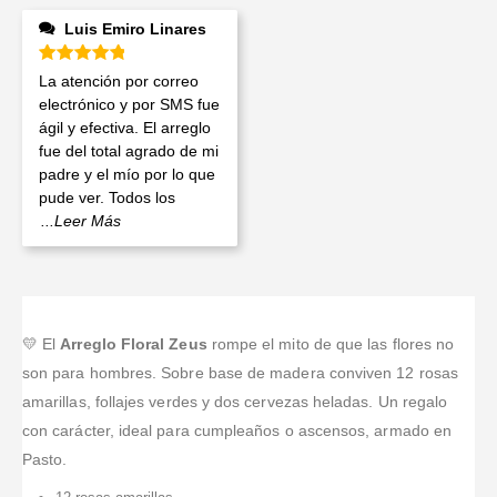
Luis Emiro Linares
Valorado en
5
de 5
La atención por correo
electrónico y por SMS fue
ágil y efectiva. El arreglo
fue del total agrado de mi
padre y el mío por lo que
pude ver. Todos los
...Leer Más
💛 El
Arreglo Floral Zeus
rompe el mito de que las flores no
son para hombres. Sobre base de madera conviven 12 rosas
amarillas, follajes verdes y dos cervezas heladas. Un regalo
con carácter, ideal para cumpleaños o ascensos, armado en
Pasto.