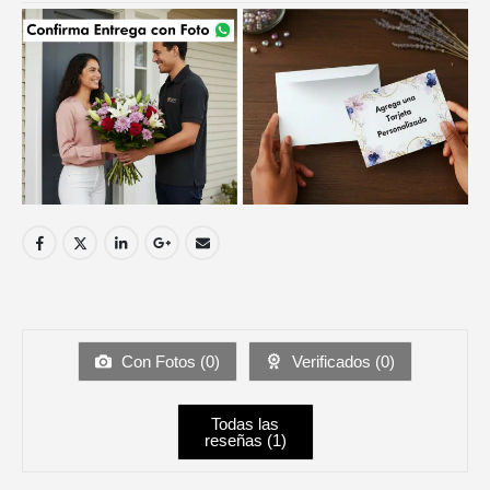
Con Fotos (
0
)
Verificados (
0
)
Todas las
reseñas (
1
)