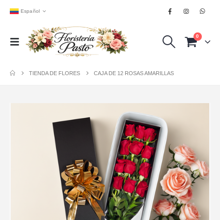
Español
0
TIENDA DE FLORES
CAJA DE 12 ROSAS AMARILLAS