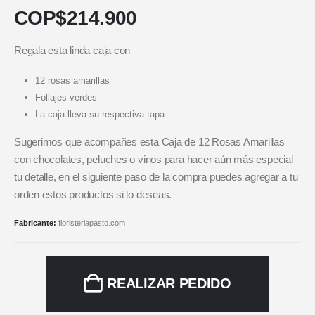
COP$
214.900
Regala esta linda caja con
12 rosas amarillas
Follajes verdes
La caja lleva su respectiva tapa
Sugerimos que acompañes esta Caja de 12 Rosas Amarillas
con chocolates, peluches o vinos para hacer aún más especial
tu detalle, en el siguiente paso de la compra puedes agregar a tu
orden estos productos si lo deseas.
Fabricante:
floristeriapasto.com
REALIZAR PEDIDO