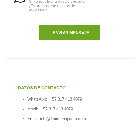
Si tienes alguna duda o consulta.
¡Estaremos encantados de
ayudarte!"
ENVIAR MENSAJE
DATOS DE CONTACTO
WhatsApp:
+57 317 413 4079
Móvil:
+57 317 413 4079
Email:
info@floristeriapasto.com