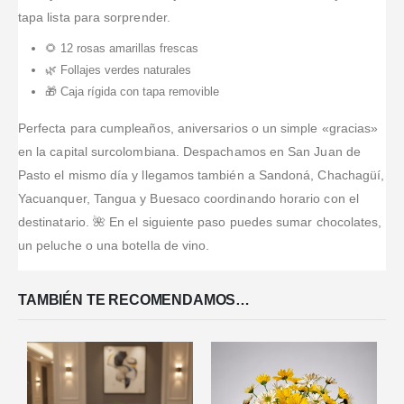
tapa lista para sorprender.
🌻 12 rosas amarillas frescas
🌿 Follajes verdes naturales
🎁 Caja rígida con tapa removible
Perfecta para cumpleaños, aniversarios o un simple «gracias»
en la capital surcolombiana. Despachamos en San Juan de
Pasto el mismo día y llegamos también a Sandoná, Chachagüí,
Yacuanquer, Tangua y Buesaco coordinando horario con el
destinatario. 🌺 En el siguiente paso puedes sumar chocolates,
un peluche o una botella de vino.
TAMBIÉN TE RECOMENDAMOS…