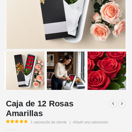
Caja de 12 Rosas
Amarillas
1
valoración de cliente
|
Añadir una valoración
5.00
out of 5