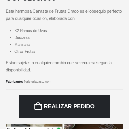
Esta hermosa Canasta de Frutas Draco es el obsequio perfecto
para cualquier ocasión, elaborada con
X2 Ramos de Uvas
Duraznos
Manzana
Otras Frutas
Están sujetas a cualquier cambio que se requiera según la
disponibilidad.
Fabricante:
floristeriapasto.com
REALIZAR PEDIDO