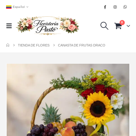
Español
0
TIENDA DE FLORES
CANASTA DE FRUTAS DRACO