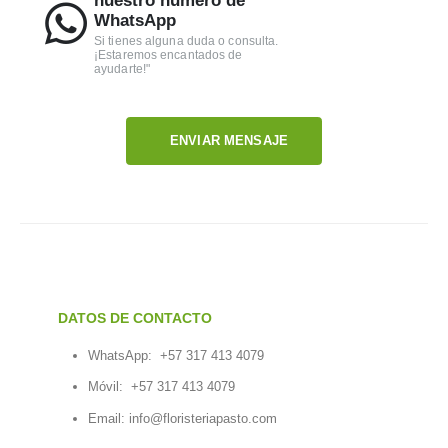
nuestro número de
WhatsApp
Si tienes alguna duda o consulta.
¡Estaremos encantados de
ayudarte!"
ENVIAR MENSAJE
DATOS DE CONTACTO
WhatsApp:
+57 317 413 4079
Móvil:
+57 317 413 4079
Email:
info@floristeriapasto.com