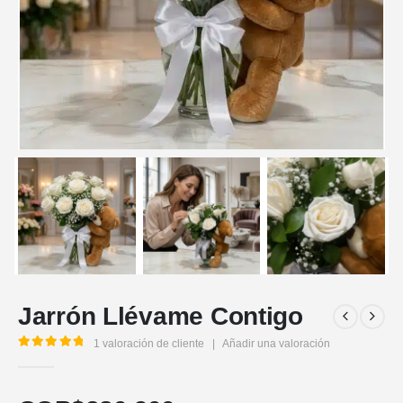
Jarrón Llévame Contigo
1
valoración de cliente
|
Añadir una valoración
5.00
out of 5