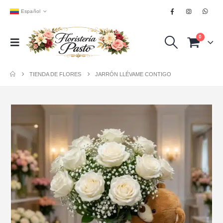
Español
0
TIENDA DE FLORES
JARRÓN LLÉVAME CONTIGO