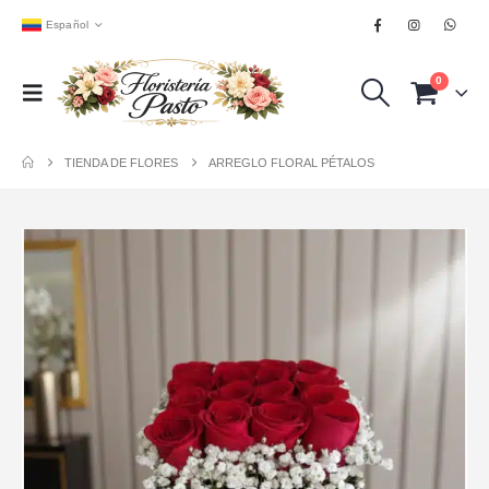
Español
0
TIENDA DE FLORES
ARREGLO FLORAL PÉTALOS