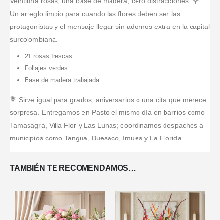
Veintiuna rosas, una base de madera, cero distracciones. 🌹
Un arreglo limpio para cuando las flores deben ser las
protagonistas y el mensaje llegar sin adornos extra en la capital
surcolombiana.
21 rosas frescas
Follajes verdes
Base de madera trabajada
💐 Sirve igual para grados, aniversarios o una cita que merece
sorpresa. Entregamos en Pasto el mismo día en barrios como
Tamasagra, Villa Flor y Las Lunas; coordinamos despachos a
municipios como Tangua, Buesaco, Imues y La Florida.
TAMBIÉN TE RECOMENDAMOS…