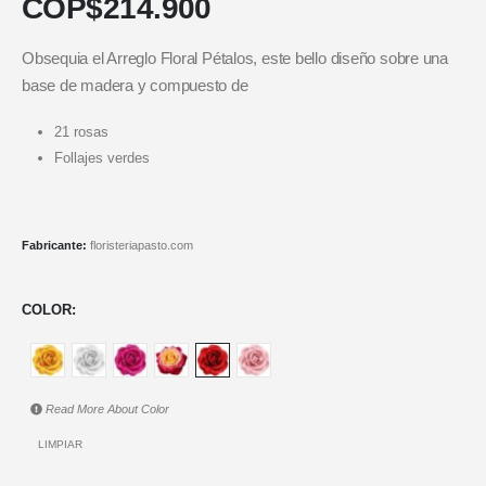
COP$
214.900
Obsequia el Arreglo Floral Pétalos, este bello diseño sobre una
base de madera y compuesto de
21 rosas
Follajes verdes
Fabricante:
floristeriapasto.com
COLOR
Read More About
Color
LIMPIAR